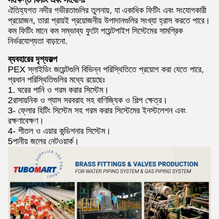
সংক্ষিপ্ত ফিটিং এবং সংযোগঃ
ঐতিহ্যগত নদীর গভীরতাগুলির তুলনায়, যা একাধিক ফিটিং এবং সংযোগকারী
প্রয়োজন, তারা প্রায়ই প্রয়োজনীয় উপাদানগুলির সংখ্যা হ্রাস করতে পারে।
কম ফিটিং মানে কম সম্ভাব্য ফুটো পয়েন্টপাইপ সিস্টেমের সামগ্রিক
নির্ভরযোগ্যতা বাড়ানো.
ব্যবহারের দৃশ্যকল্প
PEX স্লাইডিং জয়েন্টগুলি বিভিন্ন পরিস্থিতিতে প্রয়োগ করা যেতে পারে,
প্রধান পরিস্থিতিগুলির মধ্যে রয়েছেঃ
1. ঘরের পানি ও গরম করার সিস্টেম।
2রাসায়নিক ও গ্যাস সরবরাহ সহ বাণিজ্যিক ও শিল্প ক্ষেত্র।
3- ফ্লোর হিটিং সিস্টেম সহ গরম করার সিস্টেমের ইনস্টলেশন এবং
রক্ষণাবেক্ষণ।
4- শীতল ও এয়ার কন্ডিশনার সিস্টেম।
5পানীয় জলের নেটওয়ার্ক।