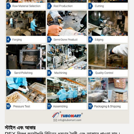
স্টাইল এবং আকার
PEX স্লিপ জয়েন্টগুলি বিভিন্ন ধরণের শৈলী এবং আকারে পাওয়া যায়।