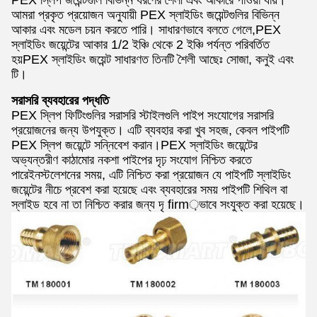
আমরা প্রকৃত প্রয়োজন অনুযায়ী PEX স্লাইডিং জয়েন্টগুলির বিভিন্ন
আকার এবং মডেল চয়ন করতে পারি। সাধারণভাবে বলতে গেলে,PEX
স্লাইডিং জয়েন্টের আকার 1/2 ইঞ্চি থেকে 2 ইঞ্চি পর্যন্ত পরিবর্তিত
হয়PEX স্লাইডিং জয়েন্ট সাধারণত তিনটি শৈলী আছেঃ সোজা, কনুই এবং
টি।
সরাসরি ব্যবহারের পদ্ধতি
PEX স্লিপ ফিটিংগুলির সরাসরি স্টাইলগুলি পাইপ সংযোগের সরাসরি
প্রয়োজনের জন্য উপযুক্ত। এটি ব্যবহার করা খুব সহজ, কেবল পাইপটি
PEX স্লিপ জয়েন্টে সন্নিবেশ করান।PEX স্লাইডিং জয়েন্টের
অভ্যন্তরীণ কাঠামোর নকশা পাইপের দৃঢ় সংযোগ নিশ্চিত করতে
পারেইনস্টলেশনের সময়, এটি নিশ্চিত করা প্রয়োজন যে পাইপটি স্লাইডিং
জয়েন্টের নীচে প্রবেশ করা হয়েছে এবং ব্যবহারের সময় পাইপটি শিথিল বা
স্লাইড হবে না তা নিশ্চিত করার জন্য দৃ firm়ভাবে সংযুক্ত করা হয়েছে।