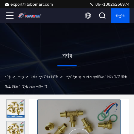
export@tubomart.com
86--13826266974
উদ্ধৃতি
পণ্য
বাড়ি
>
পণ্য
>
পেক্স স্লাইডিং ফিটিং
>
প্লাম্বিং ব্রাস পেক্স স্লাইডিং ফিটিং 1/2 ইঞ্চি
3/4 ইঞ্চি 1 ইঞ্চি পেক্স পাইপ টি