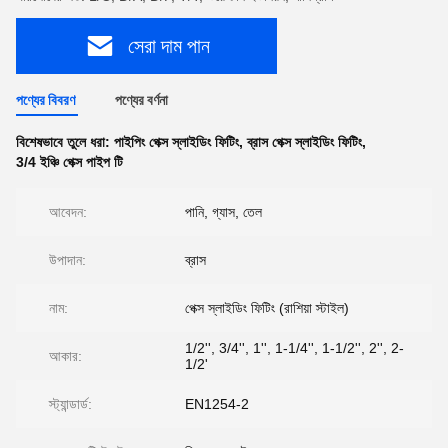
সেরা দাম পান
পণ্যের বিবরণ
পণ্যের বর্ণনা
বিশেষভাবে তুলে ধরা:
পাইপিং পেক্স স্লাইডিং ফিটিং
,
ব্রাস পেক্স স্লাইডিং ফিটিং
,
3/4 ইঞ্চি পেক্স পাইপ টি
আবেদন:
পানি, গ্যাস, তেল
উপাদান:
ব্রাস
নাম:
পেক্স স্লাইডিং ফিটিং (রাশিয়া স্টাইল)
1/2'', 3/4'', 1'', 1-1/4'', 1-1/2'', 2'', 2-
আকার:
1/2'
স্ট্যান্ডার্ড:
EN1254-2