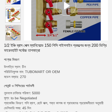
1/2 ইঞ্চি ব্রাস পেক্স ম্যানিফোল্ড 150 পিসি পাইপলাইন প্রকল্পের জন্য 200 ডিগ্রি
ফারেনহাইট সর্বোচ্চ তাপমাত্রা
পণ্যের বিবরণ
উৎপত্তি স্থল: চীন
পরিচিতিমুলক নাম: TUBOMART OR OEM
মডেল নম্বার: 270
পেমেন্ট ও শিপিংয়ের শর্তাবলী
ন্যূনতম চাহিদার পরিমাণ: 5000
মূল্য: to be Negotiated
প্যাকেজিং বিবরণ: পলি ব্যাগ, ছোট বাক্স, শক্ত কাগজ বা গ্রাহকদের প্রয়োজনীয়তা অনুযায়ী
ডেলিভারি সময়: 45 দিন