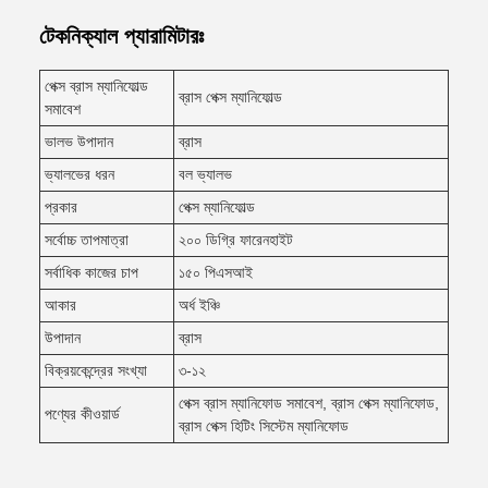
টেকনিক্যাল প্যারামিটারঃ
পেক্স ব্রাস ম্যানিফোল্ড
ব্রাস পেক্স ম্যানিফোল্ড
সমাবেশ
ভালভ উপাদান
ব্রাস
ভ্যালভের ধরন
বল ভ্যালভ
প্রকার
পেক্স ম্যানিফোল্ড
সর্বোচ্চ তাপমাত্রা
২০০ ডিগ্রি ফারেনহাইট
সর্বাধিক কাজের চাপ
১৫০ পিএসআই
আকার
অর্ধ ইঞ্চি
উপাদান
ব্রাস
বিক্রয়কেন্দ্রের সংখ্যা
৩-১২
পেক্স ব্রাস ম্যানিফোড সমাবেশ, ব্রাস পেক্স ম্যানিফোড,
পণ্যের কীওয়ার্ড
ব্রাস পেক্স হিটিং সিস্টেম ম্যানিফোড