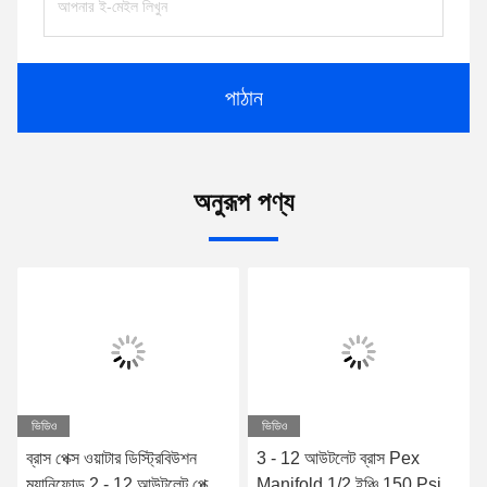
পাঠান
অনুরূপ পণ্য
ভিডিও
ভিডিও
ব্রাস পেক্স ওয়াটার ডিস্ট্রিবিউশন
3 - 12 আউটলেট ব্রাস Pex
ম্যানিফোল্ড 2 - 12 আউটলেট পেক্স
Manifold 1/2 ইঞ্চি 150 Psi