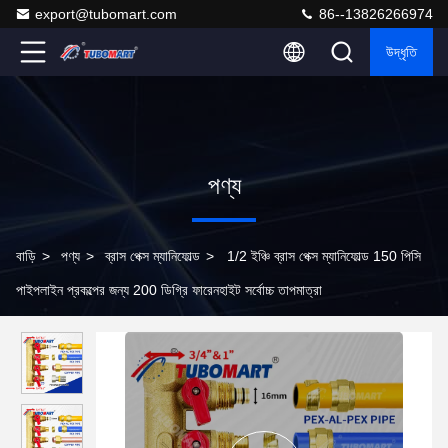
export@tubomart.com
86--13826266974
উদ্ধৃতি
পণ্য
বাড়ি
>
পণ্য
>
ব্রাস পেক্স ম্যানিফোল্ড
>
1/2 ইঞ্চি ব্রাস পেক্স ম্যানিফোল্ড 150 পিসি
পাইপলাইন প্রকল্পের জন্য 200 ডিগ্রি ফারেনহাইট সর্বোচ্চ তাপমাত্রা