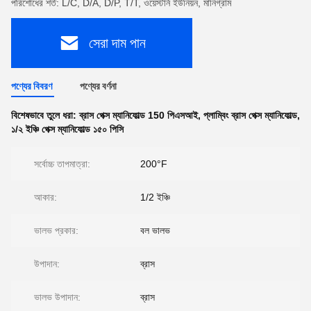
পরিশোধের শর্ত: L/C, D/A, D/P, T/T, ওয়েস্টার্ন ইউনিয়ন, মানিগ্রাম
সেরা দাম পান
পণ্যের বিবরণ
পণ্যের বর্ণনা
বিশেষভাবে তুলে ধরা:
ব্রাস পেক্স ম্যানিফোল্ড 150 পিএসআই
,
প্লাম্বিং ব্রাস পেক্স ম্যানিফোল্ড
,
১/২ ইঞ্চি পেক্স ম্যানিফোল্ড ১৫০ পিসি
সর্বোচ্চ তাপমাত্রা:
200°F
আকার:
1/2 ইঞ্চি
ভালভ প্রকার:
বল ভালভ
উপাদান:
ব্রাস
ভালভ উপাদান:
ব্রাস