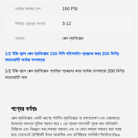
সর্বোচ্চ কাজের চাপ:
150 PSI
বিক্রয় কেন্দ্রের সংখ্যা:
3-12
প্রকার:
পেক্স ম্যানিফোল্ড
1/2 ইঞ্চি ব্রাস পেক্স ম্যানিফোল্ড 150 পিসি পাইপলাইন প্রকল্পের জন্য 200 ডিগ্রি
ফারেনহাইট সর্বোচ্চ তাপমাত্রা
1/2 ইঞ্চি ব্রাস পেক্স ম্যানিফোল্ড প্লাম্বিং প্রকল্পের জন্য সর্বোচ্চ তাপমাত্রা 200 ডিগ্রি
ফারেনহাইট সঙ্গে
পণ্যের বর্ণনাঃ
পেক্স ম্যানিফোল্ড একটি ধরণের পাইপিং ম্যানিফোল্ড যা রক্ষণাবেক্ষণ এবং মেরামতের
উদ্দেশ্যে অসংখ্য সুবিধা প্রদান করে। এর প্রধান ফাংশনটি পৃথক জল লাইনগুলি
বিচ্ছিন্ন এবং নিয়ন্ত্রণ করা,সমস্যা সমাধান এবং যে কোন সমস্যা সমাধান করা সহজ
করে তোলেএই বৈশিষ্ট্যটি উভয় আবাসিক এবং বাণিজ্যিক নলনির্মাণ সিস্টেমে Pex