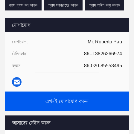
ব্রাস গ্যাস বল ভালভ
গ্যাস সরবরাহের ভালভ
গ্যাস পাইপ বন্ধ ভালভ
যোগাযোগ
যোগাযোগ:
Mr. Roberto Pau
টেলিফোন:
86--13826266974
ফ্যাক্স:
86-020-85553495
এখনই যোগাযোগ করুন
আমাদের মেইল করুন