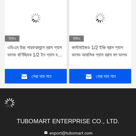
ভিডিও
ভিডিও
ওডিএম উচ্চ পারফরম্যান্স ব্রাস গ্যাস
কাস্টমাইজড 1/2 ইঞ্চি ব্রাস গ্যাস
ভালভ বাণিজ্যিক 1/2 ইন গ্যাস বল
ভালভ আবাসিক গ্যাস ব্রাস বল ভালভ
ভালভ
সেরা দাম পান
সেরা দাম পান
TUBOMART ENTERPRISE CO., LTD.
export@tubomart.com