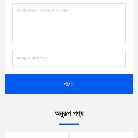
পাঠান
অনুরূপ পণ্য