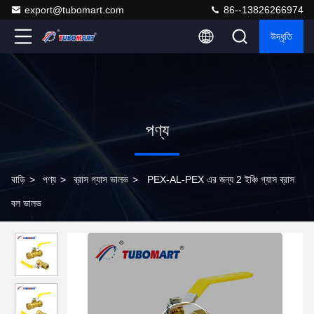
export@tubomart.com
86--13826266974
উদ্ধৃতি
পণ্য
বাড়ি
>
পণ্য
>
ব্রাস গ্যাস ভালভ
>
PEX-AL-PEX এর জন্য 2 ইঞ্চি গ্যাস ব্রাস
বল ভালভ