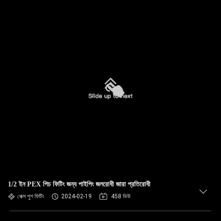
1/2 ইন PEX পিচ ফিটিং জন্য পাইপিং জলরোধী জারা প্রতিরোধী
পেক্স পুশ ফিটিং
2024-02-19
458 ভিউ