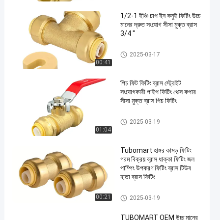
1/2-1 ইঞ্চি চাপ ইন কনুই ফিটিং উচ্চ
মানের দ্রুত সংযোগ সীসা মুক্ত ব্রাস
3/4 "
পেক্স পুশ ফিটিং
2025-03-17
00:41
en
পিচ ফিট ফিটিং ব্রাস স্ট্রেইট
সংযোগকারী পাইপ ফিটিং পেক্স কপার
সীসা মুক্ত ব্রাস পিচ ফিটিং
পেক্স পুশ ফিটিং
2025-03-19
01:04
Tubomart হাঙ্গর কামড় ফিটিং
গরম বিক্রয় ব্রাস ধাক্কা ফিটিং জল
পাম্পিং উপকরণ ফিটিং ব্রাস টিউব
হাতা ব্রাস ফিটিং
পেক্স পুশ ফিটিং
00:21
2025-03-19
TUBOMART OEM উচ্চ মানের