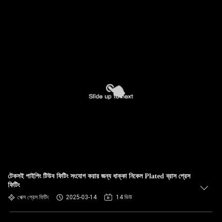
টেকসই পাইপিং টিউব ফিটিং সংযোগ করার জন্য ধাক্কা নিকেল Plated ব্রাস প্রেস
ফিটিং
পেক্স প্রেস ফিটিং
2025-03-14
14 ভিউ