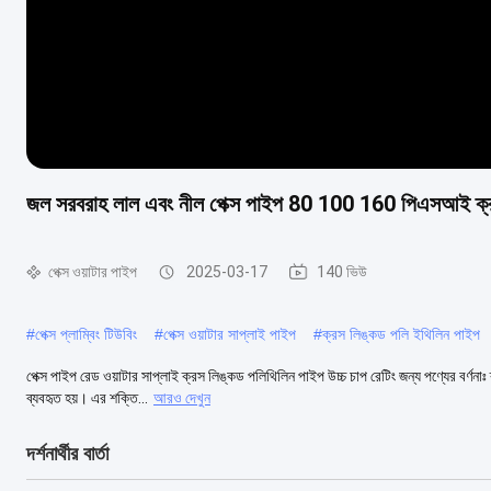
জল সরবরাহ লাল এবং নীল পেক্স পাইপ 80 100 160 পিএসআই ক্র
পেক্স ওয়াটার পাইপ
2025-03-17
140 ভিউ
#
পেক্স প্লাম্বিং টিউবিং
#
পেক্স ওয়াটার সাপ্লাই পাইপ
#
ক্রস লিঙ্কড পলি ইথিলিন পাইপ
পেক্স পাইপ রেড ওয়াটার সাপ্লাই ক্রস লিঙ্কড পলিথিলিন পাইপ উচ্চ চাপ রেটিং জন্য পণ্যের বর্ণন
ব্যবহৃত হয়। এর শক্তি...
আরও দেখুন
দর্শনার্থীর বার্তা