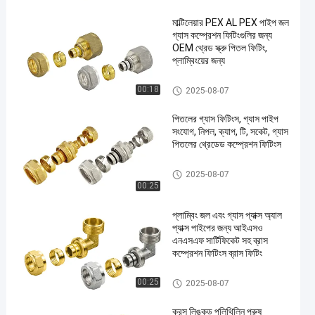
মাল্টিলেয়ার PEX AL PEX পাইপ জল
গ্যাস কম্প্রেশন ফিটিংগুলির জন্য
OEM থ্রেড স্ক্রু পিতল ফিটিং,
প্লাম্বিংয়ের জন্য
পেক্স কম্প্রেশন ফিটিং
00:18
2025-08-07
en
পিতলের গ্যাস ফিটিংস, গ্যাস পাইপ
সংযোগ, নিপল, ক্যাপ, টি, সকেট, গ্যাস
পিতলের থ্রেডেড কম্প্রেশন ফিটিংস
পেক্স কম্প্রেশন ফিটিং
2025-08-07
00:25
প্লাম্বিং জল এবং গ্যাস প্যাক্স অ্যাল
প্যাক্স পাইপের জন্য আইএসও
এনএসএফ সার্টিফিকেট সহ ব্রাস
কম্প্রেশন ফিটিংস ব্রাস ফিটিং
পেক্স কম্প্রেশন ফিটিং
00:25
2025-08-07
ক্রস লিঙ্কড পলিথিলিন পুরুষ