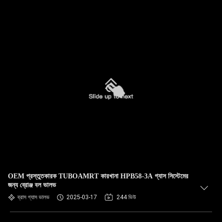
OEM প্রস্তুতকারক TUBOAMRT কারখানা HPB58-3A গ্যাস সিস্টেমের
জন্য ব্রোঞ্জ বল ভালভ
ব্রাস গ্যাস ভালভ
2025-03-17
244 ভিউ