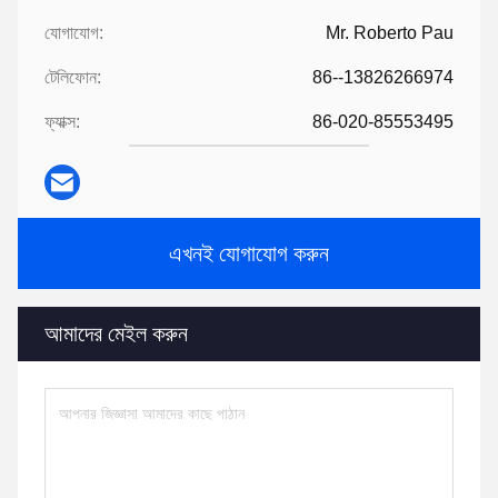
যোগাযোগ:
Mr. Roberto Pau
টেলিফোন:
86--13826266974
ফ্যাক্স:
86-020-85553495
এখনই যোগাযোগ করুন
আমাদের মেইল করুন