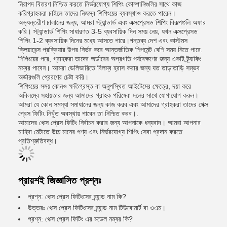
নিরাপদ বিতরণ নিশ্চিত করতে নির্ভরযোগ্য শিপিং কোম্পানিগুলির সাথে কাজ
করিগ্রাহকরা চাইলে তাদের নিজস্ব শিপিংয়ের ব্যবস্থাও করতে পারেন।
অভ্যন্তরীণ চালানের জন্য, আমরা স্ট্যান্ডার্ড এবং এক্সপ্রেসড শিপিং বিকল্পগুলি অফার
করি। স্ট্যান্ডার্ড শিপিং সাধারণত 3-5 ব্যবসায়িক দিন সময় নেয়, যখন এক্সপ্রেসড
শিপিং 1-2 ব্যবসায়িক দিনের মধ্যে আসতে পারে।গন্তব্য দেশ এবং কাস্টমস
ক্লিয়ারেন্স প্রক্রিয়ার উপর নির্ভর করে আন্তর্জাতিক শিপমেন্ট বেশি সময় নিতে পারে.
শিপিংয়ের পরে, গ্রাহকরা তাদের অর্ডারের অগ্রগতি পর্যবেক্ষণের জন্য একটি ট্র্যাকিং
নম্বর পাবেন। আমরা ডেলিভারিতে বিলম্ব হ্রাস করার জন্য যত তাড়াতাড়ি সম্ভব
অর্ডারগুলি প্রেরণের চেষ্টা করি।
শিপিংয়ের সময় কোনও ক্ষতিগ্রস্ত বা অনুপস্থিত আইটেমের ক্ষেত্রে, দয়া করে
অবিলম্বে সহায়তার জন্য আমাদের গ্রাহক পরিষেবা দলের সাথে যোগাযোগ করুন।
আমরা যে কোন সমস্যা সমাধানের জন্য কাজ করব এবং আমাদের গ্রাহকরা তাদের পেক্স
প্রেস ফিটিং নিখুঁত অবস্থায় পাবেন তা নিশ্চিত করব।.
আমাদের পেক্স প্রেস ফিটিং নির্বাচন করার জন্য আপনাকে ধন্যবাদ। আমরা আপনার
চাহিদা মেটাতে উচ্চ মানের পণ্য এবং নির্ভরযোগ্য শিপিং সেবা প্রদান করতে
প্রতিশ্রুতিবদ্ধ।
প্রায়শই জিজ্ঞাসিত প্রশ্নঃ
প্রশ্ন: পেক্স প্রেস ফিটিংসের ব্র্যান্ড নাম কি?
উত্তরঃ পেক্স প্রেস ফিটিংসের ব্র্যান্ড নাম টিউবোমার্ট বা ওএম।
প্রশ্ন: পেক্স প্রেস ফিটিং এর মডেল নম্বর কি?