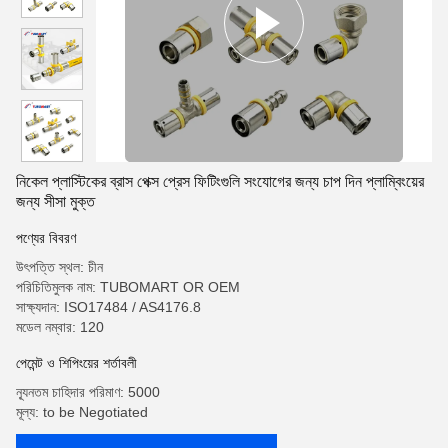
নিকেল প্লাস্টিকের ব্রাস পেক্স প্রেস ফিটিংগুলি সংযোগের জন্য চাপ দিন প্লাম্বিংয়ের
জন্য সীসা মুক্ত
পণ্যের বিবরণ
উৎপত্তি স্থল: চীন
পরিচিতিমুলক নাম: TUBOMART OR OEM
সাক্ষ্যদান: ISO17484 / AS4176.8
মডেল নম্বার: 120
পেমেন্ট ও শিপিংয়ের শর্তাবলী
ন্যূনতম চাহিদার পরিমাণ: 5000
মূল্য: to be Negotiated