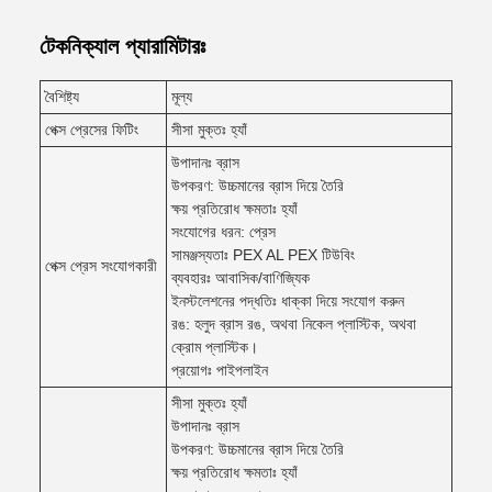
টেকনিক্যাল প্যারামিটারঃ
বৈশিষ্ট্য
মূল্য
পেক্স প্রেসের ফিটিং
সীসা মুক্তঃ হ্যাঁ
উপাদানঃ ব্রাস
উপকরণ: উচ্চমানের ব্রাস দিয়ে তৈরি
ক্ষয় প্রতিরোধ ক্ষমতাঃ হ্যাঁ
সংযোগের ধরন: প্রেস
সামঞ্জস্যতাঃ PEX AL PEX টিউবিং
পেক্স প্রেস সংযোগকারী
ব্যবহারঃ আবাসিক/বাণিজ্যিক
ইনস্টলেশনের পদ্ধতিঃ ধাক্কা দিয়ে সংযোগ করুন
রঙ: হলুদ ব্রাস রঙ, অথবা নিকেল প্লাস্টিক, অথবা
ক্রোম প্লাস্টিক।
প্রয়োগঃ পাইপলাইন
সীসা মুক্তঃ হ্যাঁ
উপাদানঃ ব্রাস
উপকরণ: উচ্চমানের ব্রাস দিয়ে তৈরি
ক্ষয় প্রতিরোধ ক্ষমতাঃ হ্যাঁ