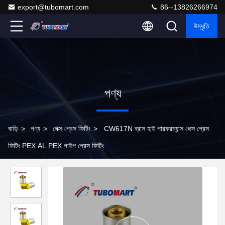
export@tubomart.com
86--13826266974
উদ্ধৃতি
পণ্য
বাড়ি
>
পণ্য
>
পেক্স প্রেস ফিটিং
>
CW617N ব্রাস হাই পারফরম্যান্স পেক্স প্রেস
ফিটিং PEX AL PEX পাইপ প্রেস ফিটিং