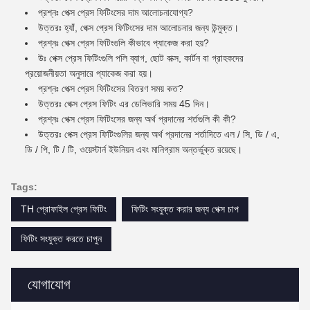
প্রশ্নঃ পেক্স প্রেস ফিটিংসের দাম আলোচনাযোগ্য?
উত্তরঃ হ্যাঁ, পেক্স প্রেস ফিটিংসের দাম আলোচনার জন্য উন্মুক্ত।
প্রশ্নঃ পেক্স প্রেস ফিটিংগুলি কীভাবে প্যাকেজ করা হয়?
উঃ পেক্স প্রেস ফিটিংগুলি পলি ব্যাগ, ছোট বাক্স, কার্টন বা গ্রাহকদের
প্রয়োজনীয়তা অনুসারে প্যাকেজ করা হয়।
প্রশ্নঃ পেক্স প্রেস ফিটিংসের বিতরণ সময় কত?
উত্তরঃ পেক্স প্রেস ফিটিং এর ডেলিভারি সময় 45 দিন।
প্রশ্নঃ পেক্স প্রেস ফিটিংসের জন্য অর্থ প্রদানের শর্তগুলি কী কী?
উত্তরঃ পেক্স প্রেস ফিটিংগুলির জন্য অর্থ প্রদানের শর্তাদিতে এল / সি, ডি / এ,
ডি / পি, টি / টি, ওয়েস্টার্ন ইউনিয়ন এবং মানিগ্রাম অন্তর্ভুক্ত রয়েছে।
Tags:
TH প্রোফাইল প্রেস ফিটিং
ফিটিং সংযুক্ত করার জন্য পেক্স চাপ
ফিটিং সংযুক্ত করতে চাপুন
যোগাযোগ