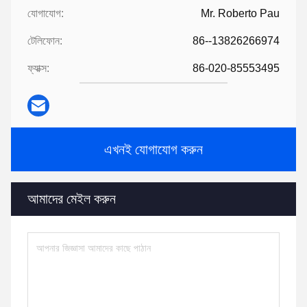
যোগাযোগ:
Mr. Roberto Pau
টেলিফোন:
86--13826266974
ফ্যাক্স:
86-020-85553495
এখনই যোগাযোগ করুন
আমাদের মেইল করুন