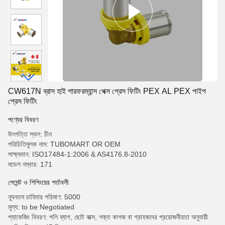
CW617N ব্রাস হাই পারফরম্যান্স পেক্স প্রেস ফিটিং PEX AL PEX পাইপ
প্রেস ফিটিং
পণ্যের বিবরণ
উৎপত্তি স্থল: চীন
পরিচিতিমুলক নাম: TUBOMART OR OEM
সাক্ষ্যদান: ISO17484-1:2006 & AS4176.8-2010
মডেল নম্বার: 171
পেমেন্ট ও শিপিংয়ের শর্তাবলী
ন্যূনতম চাহিদার পরিমাণ: 5000
মূল্য: to be Negotiated
প্যাকেজিং বিবরণ: পলি ব্যাগ, ছোট বাক্স, শক্ত কাগজ বা গ্রাহকদের প্রয়োজনীয়তা অনুযায়ী