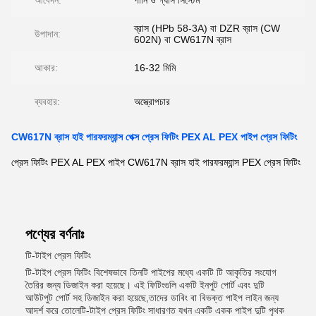
আবেদন:
পানি ও গ্যাস সিস্টেম
ব্রাস (HPb 58-3A) বা DZR ব্রাস (CW
উপাদান:
602N) বা CW617N ব্রাস
আকার:
16-32 মিমি
ব্যবহার:
অস্ত্রোপচার
CW617N ব্রাস হাই পারফরম্যান্স পেক্স প্রেস ফিটিং PEX AL PEX পাইপ প্রেস ফিটিং
প্রেস ফিটিং PEX AL PEX পাইপ CW617N ব্রাস হাই পারফরম্যান্স PEX প্রেস ফিটিং
পণ্যের বর্ণনাঃ
টি-টাইপ প্রেস ফিটিং
টি-টাইপ প্রেস ফিটিং বিশেষভাবে তিনটি পাইপের মধ্যে একটি টি আকৃতির সংযোগ
তৈরির জন্য ডিজাইন করা হয়েছে। এই ফিটিংগুলি একটি ইনপুট পোর্ট এবং দুটি
আউটপুট পোর্ট সহ ডিজাইন করা হয়েছে,তাদের ডাবিং বা বিভক্ত পাইপ লাইন জন্য
আদর্শ করে তোলেটি-টাইপ প্রেস ফিটিং সাধারণত যখন একটি একক পাইপ দুটি পৃথক