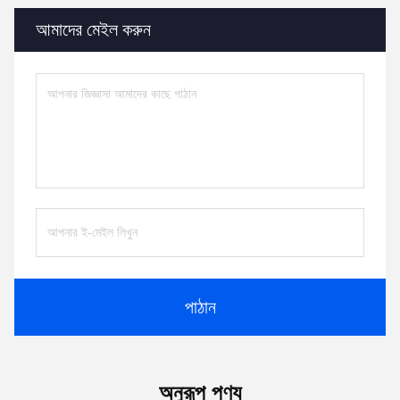
আমাদের মেইল করুন
পাঠান
অনুরূপ পণ্য