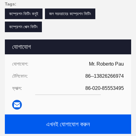
Tags:
কম্প্রেশন ফিটিং কনুই
জল সরবরাহের কম্প্রেশন ফিটিং
কম্প্রেশন পেক্স ফিটিং
যোগাযোগ
যোগাযোগ:
Mr. Roberto Pau
টেলিফোন:
86--13826266974
ফ্যাক্স:
86-020-85553495
এখনই যোগাযোগ করুন