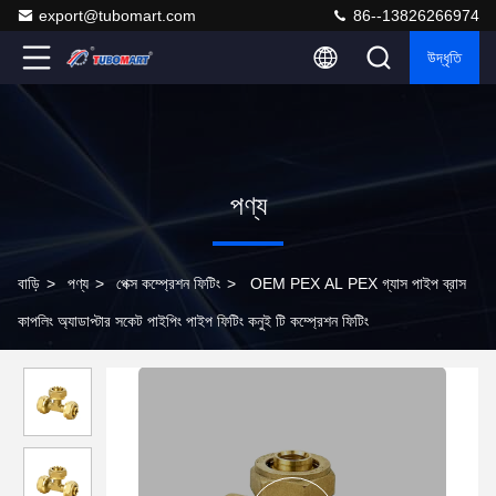
export@tubomart.com
86--13826266974
উদ্ধৃতি
পণ্য
বাড়ি
>
পণ্য
>
পেক্স কম্প্রেশন ফিটিং
>
OEM PEX AL PEX গ্যাস পাইপ ব্রাস
কাপলিং অ্যাডাপ্টার সকেট পাইপিং পাইপ ফিটিং কনুই টি কম্প্রেশন ফিটিং