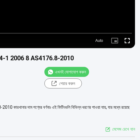
Auto
Picture-
Fullscre
in-
Picture
17484-1 2006 8 AS4176.8-2010
এখনই যোগাযোগ করুন
শেয়ার করুন
খানার দাম পণ্যের বর্ণনাঃ এই ফিটিংগুলি বিভিন্ন ধরণের পাওয়া যায়, যার মধ্যে রয়েছে
মেসেজ রেখে যান