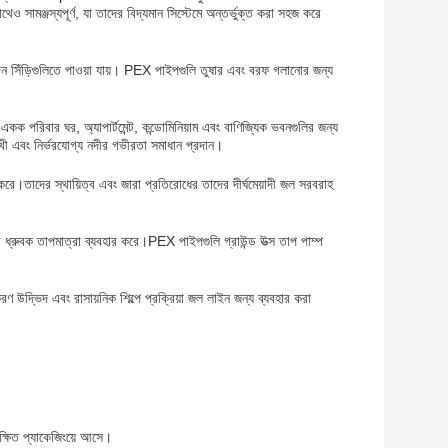
 সামঞ্জস্যপূর্ণ, যা তাদের বিদ্যমান সিস্টেমে অন্তর্ভুক্ত করা সহজ করে
্গন সিঁড়িগুলিতে পাওয়া যায়। PEX পাইপগুলি তুষার এবং বরফ গলানোর জন্য
 পরিবার ঘর, অ্যাপার্টমেন্ট, কন্ডোমিনিয়াম এবং বাণিজ্যিক ভবনগুলির জন্য
ী এবং নির্ভরযোগ্য নদীর গভীরতা সমাধান প্রদান।
রে।তাদের স্থায়িত্ব এবং জারা প্রতিরোধের তাদের দীর্ঘমেয়াদী জল সরবরাহ
ীর ধ্রুবক তাপমাত্রা ব্যবহার করে।PEX পাইপগুলি গ্রাউন্ড উত্স তাপ পাম্প
করণ উদ্ভিদ এবং রাসায়নিক শিল্পে প্রক্রিয়া জল লাইন জন্য ব্যবহার করা
ক্ষিত প্যাকেজিংয়ে আসে।