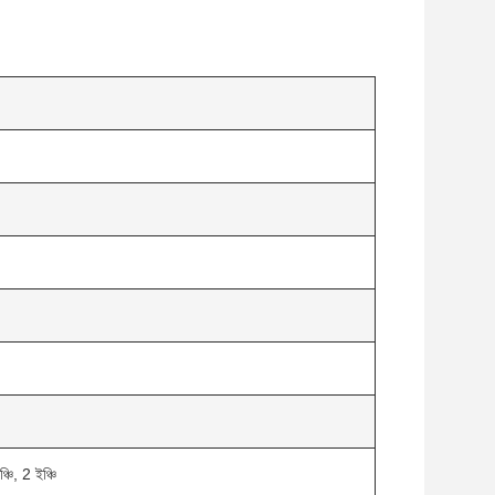
চি, 2 ইঞ্চি