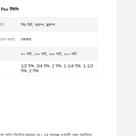
 Pex টিউবিং
ধতি:
পিচ-ফিট, ক্রাম্প, ক্ল্যাম্প
িরোধ ক্ষমতা:
চমৎকার
৮০ সাই, ১০০ সাই, ১৬০ সাই, ২০০ সাই
1/2 ইঞ্চি, 3/4 ইঞ্চি, 1 ইঞ্চি, 1-1/4 ইঞ্চি, 1-1/2
ইঞ্চি, 2 ইঞ্চি
াইপ সিস্টেমে ব্যবহৃত হয়। এর স্বতন্ত্র গুণাবলী যেমন স্থায়িত্ব,