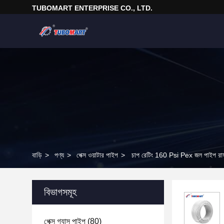
TUBOMART ENTERPRISE CO., LTD.
বাড়ি
>
পণ্য
>
পেক্স ওয়াটার পাইপ
>
চাপ রেটিং 160 Psi Pex জল পাইপ রাসা
বিভাগসমূহ
পেক্স গ্যাস পাইপ
(80)