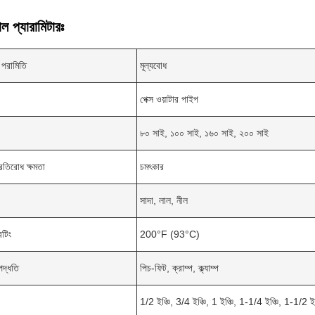
ল প্যারামিটারঃ
 পরামিতি
মূল্যবোধ
পেক্স ওয়াটার পাইপ
৮০ সাই, ১০০ সাই, ১৬০ সাই, ২০০ সাই
্রতিরোধ ক্ষমতা
চমৎকার
সাদা, লাল, নীল
েটিং
200°F (93°C)
পদ্ধতি
পিচ-ফিট, ক্রাম্প, ক্ল্যাম্প
1/2 ইঞ্চি, 3/4 ইঞ্চি, 1 ইঞ্চি, 1-1/4 ইঞ্চি, 1-1/2 ইঞ্