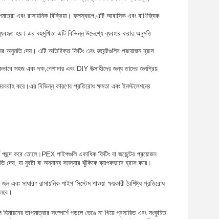
াপমাত্রা এবং রাসায়নিক বিক্রিয়া। ফলস্বরূপ,এটি আবাসিক এবং বাণিজ্যিক
যবহৃত হয়। এর বহুমুখিতা এটি বিভিন্ন উদ্দেশ্যে ব্যবহার করার অনুমতি
 অনুমতি দেয়। এটি অতিরিক্ত ফিটিং এবং জয়েন্টগুলির প্রয়োজন হ্রাস
কভাবে সহজ এবং দক্ষ,পেশাদার এবং DIY উত্সাহীদের জন্য তাদের জনপ্রিয়
ন সরবরাহ করে।এর বিভিন্ন কারণের প্রতিরোধ ক্ষমতা এবং ইনস্টলেশনের
শ পছন্দ করে তোলে।PEX পাইপগুলি একাধিক ফিটিং বা জয়েন্টের প্রয়োজন
 দেয়, যা ফুটো বা অন্যান্য সমস্যার ঝুঁকিকে ব্যাপকভাবে হ্রাস করে।
ল এবং সাধারণ রাসায়নিক পাইপ সিস্টেম পাওয়া ক্ষয়কারী বৈশিষ্ট্য প্রতিরোধ
চলবে।
হিমায়নের তাপমাত্রার সংস্পর্শে পড়লে ভেঙে না গিয়ে প্রসারিত এবং সংকুচিত