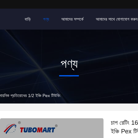
বাড়ি
পণ্য
আমাদের সম্পর্কে
আমাদের সাথে যোগাযোগ করুন
পণ্য
য়নিক প্রতিরোধের 1/2 ইঞ্চি Pex টিউবিং
চাপ রেটিং 1
ইঞ্চি Pex টি