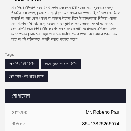
পেক্স পিচ ফিটিংগুলি সহজ ইনস্টলেশন এবং পেক্স টিউবিংয়ের সাথে ব্যবহারের জন্য
ডিজাইন করা হয়েছে।আমাদের প্রযুক্তিগত সহায়তা দল পণ্য বা ইনস্টলেশন প্রক্রিয়া
সম্পর্কে আপনার কোন প্রশ্ন বা উদ্বেগ উত্তর দিতে উপলব্ধআমরা বিভিন্ন ধরনের
সেবা প্রদান করি, যার মধ্যে রয়েছে পণ্য প্রশিক্ষণ এবং সমস্যা সমাধানের সহায়তা,
যাতে আপনি পেক্স পিশ ফিটিং ব্যবহার করার সময় একটি নিরবচ্ছিন্ন অভিজ্ঞতা অর্জন
করতে পারেন।আমাদের লক্ষ্য আপনাকে সর্বোচ্চ মানের পণ্য এবং সহায়তা প্রদান করা
যাতে আপনি সঠিকভাবে কাজটি করতে সহায়তা করেন.
Tags:
পেক্স পিচ ফিট ফিটিং
পেক্স দ্রুত সংযোগ ফিটিং
পেক্স আল পেক্স পাইপ ফিটিং
যোগাযোগ
যোগাযোগ:
Mr. Roberto Pau
টেলিফোন:
86--13826266974