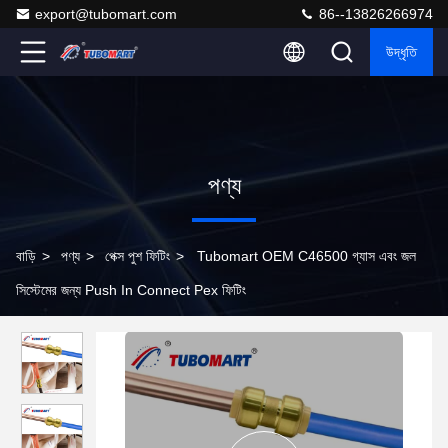
export@tubomart.com
86--13826266974
উদ্ধৃতি
পণ্য
বাড়ি
>
পণ্য
>
পেক্স পুশ ফিটিং
>
Tubomart OEM C46500 গ্যাস এবং জল
সিস্টেমের জন্য Push In Connect Pex ফিটিং