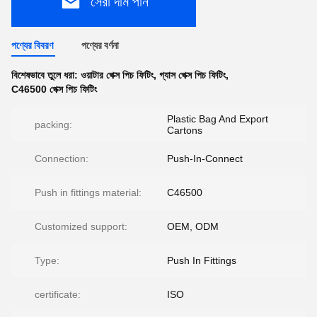
সেরা দাম পান
পণ্যের বিবরণ
পণ্যের বর্ণনা
বিশেষভাবে তুলে ধরা:
ওয়াটার পেক্স পিচ ফিটিং
,
গ্যাস পেক্স পিচ ফিটিং
,
C46500 পেক্স পিচ ফিটিং
Plastic Bag And Export
packing:
Cartons
Connection:
Push-In-Connect
Push in fittings material:
C46500
Customized support:
OEM, ODM
Type:
Push In Fittings
certificate:
ISO