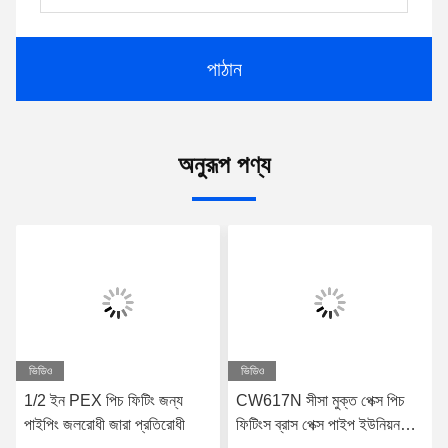
পাঠান
অনুরূপ পণ্য
ভিডিও
ভিডিও
1/2 ইন PEX পিচ ফিটিং জন্য
CW617N সীসা মুক্ত পেক্স পিচ
পাইপিং জলরোধী জারা প্রতিরোধী
ফিটিংস ব্রাস পেক্স পাইপ ইউনিয়ন